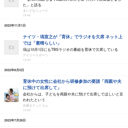
た」と語る
まいどなニュース
19:40
2022年11月1日
ナイツ・塙宣之が「育休」でラジオを欠席 ネット上
では「素晴らしい」
塙は10月1日にもTBSラジオの番組を育休で欠席している
デイリースポーツ
14:43
2022年8月5日
育休中の女性に会社から研修参加の要請「両親や夫
に預けて出席して」
会社からは、子どもを両親や夫に預けて出席してほしいと言
われたという
弁護士ドットコム
10:06
2022年7月28日