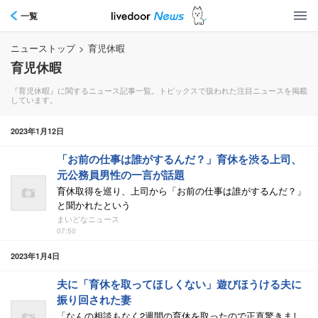
一覧
ニューストップ
>
育児休暇
育児休暇
『育児休暇』に関するニュース記事一覧。トピックスで扱われた注目ニュースを掲載
しています。
2023年1月12日
「お前の仕事は誰がするんだ？」育休を渋る上司、
元公務員男性の一言が話題
育休取得を巡り、上司から「お前の仕事は誰がするんだ？」
と聞かれたという
まいどなニュース
07:50
2023年1月4日
夫に「育休を取ってほしくない」遊びほうける夫に
振り回された妻
「なんの相談もなく2週間の育休を取ったので正直驚きまし