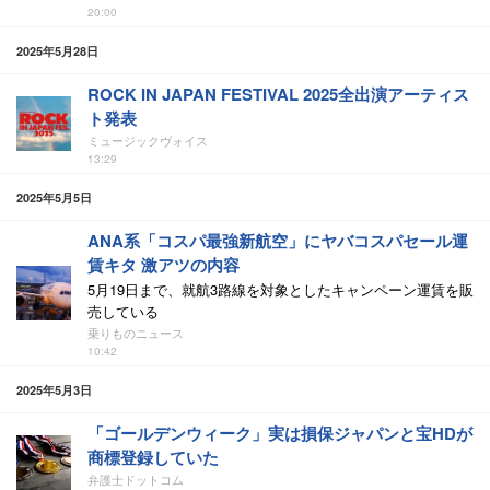
20:00
2025年5月28日
ROCK IN JAPAN FESTIVAL 2025全出演アーティス
ト発表
ミュージックヴォイス
13:29
2025年5月5日
ANA系「コスパ最強新航空」にヤバコスパセール運
賃キタ 激アツの内容
5月19日まで、就航3路線を対象としたキャンペーン運賃を販
売している
乗りものニュース
10:42
2025年5月3日
「ゴールデンウィーク」実は損保ジャパンと宝HDが
商標登録していた
弁護士ドットコム