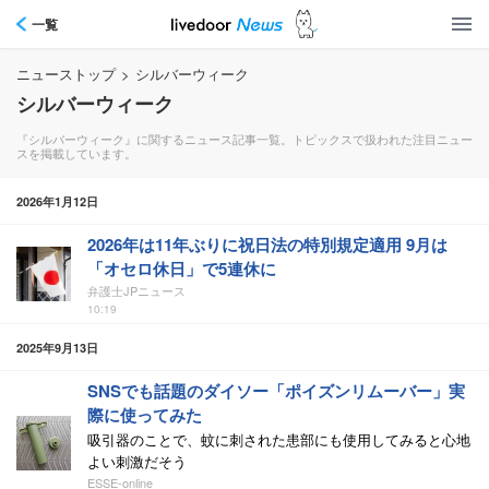
一覧
ニューストップ
>
シルバーウィーク
シルバーウィーク
『シルバーウィーク』に関するニュース記事一覧。トピックスで扱われた注目ニュー
スを掲載しています。
2026年1月12日
2026年は11年ぶりに祝日法の特別規定適用 9月は
「オセロ休日」で5連休に
弁護士JPニュース
10:19
2025年9月13日
SNSでも話題のダイソー「ポイズンリムーバー」実
際に使ってみた
吸引器のことで、蚊に刺された患部にも使用してみると心地
よい刺激だそう
ESSE-online