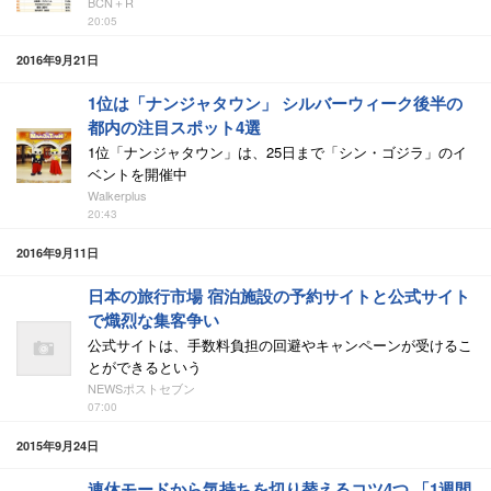
BCN＋R
20:05
2016年9月21日
1位は「ナンジャタウン」 シルバーウィーク後半の
都内の注目スポット4選
1位「ナンジャタウン」は、25日まで「シン・ゴジラ」のイ
ベントを開催中
Walkerplus
20:43
2016年9月11日
日本の旅行市場 宿泊施設の予約サイトと公式サイト
で熾烈な集客争い
公式サイトは、手数料負担の回避やキャンペーンが受けるこ
とができるという
NEWSポストセブン
07:00
2015年9月24日
連休モードから気持ちを切り替えるコツ4つ 「1週間