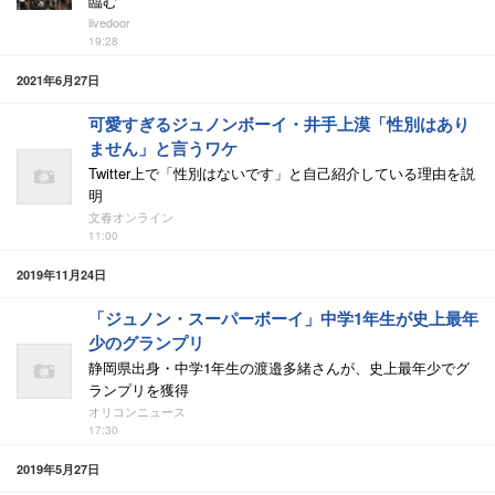
臨む
livedoor
19:28
2021年6月27日
可愛すぎるジュノンボーイ・井手上漠「性別はあり
ません」と言うワケ
Twitter上で「性別はないです」と自己紹介している理由を説
明
文春オンライン
11:00
2019年11月24日
「ジュノン・スーパーボーイ」中学1年生が史上最年
少のグランプリ
静岡県出身・中学1年生の渡邉多緒さんが、史上最年少でグ
ランプリを獲得
オリコンニュース
17:30
2019年5月27日