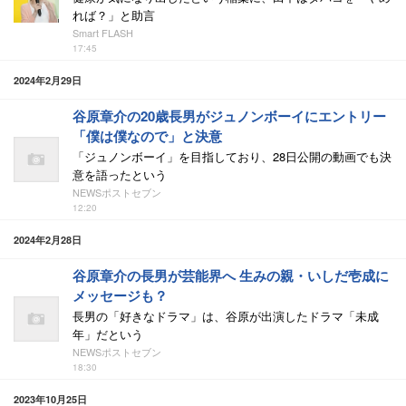
れば？」と助言
Smart FLASH
17:45
2024年2月29日
谷原章介の20歳長男がジュノンボーイにエントリー
「僕は僕なので」と決意
「ジュノンボーイ」を目指しており、28日公開の動画でも決
意を語ったという
NEWSポストセブン
12:20
2024年2月28日
谷原章介の長男が芸能界へ 生みの親・いしだ壱成に
メッセージも？
長男の「好きなドラマ」は、谷原が出演したドラマ「未成
年」だという
NEWSポストセブン
18:30
2023年10月25日