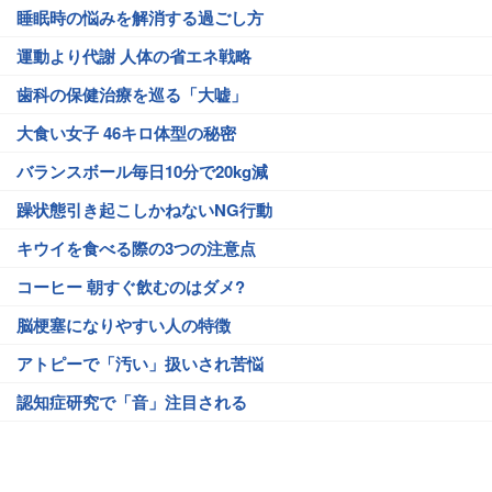
睡眠時の悩みを解消する過ごし方
運動より代謝 人体の省エネ戦略
歯科の保健治療を巡る「大嘘」
大食い女子 46キロ体型の秘密
バランスボール毎日10分で20kg減
躁状態引き起こしかねないNG行動
キウイを食べる際の3つの注意点
コーヒー 朝すぐ飲むのはダメ?
脳梗塞になりやすい人の特徴
アトピーで「汚い」扱いされ苦悩
認知症研究で「音」注目される