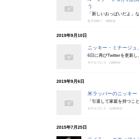
う
「新しいおっぱいだよ」
女子SPA！
8時6分
2019年9月10日
ニッキー・ミナージュ
6日に再びTwitterを
モデルプレス
13時0分
2019年9月6日
米ラッパーのニッキー
「引退して家庭を持つこ
モデルプレス
11時58分
2015年7月25日