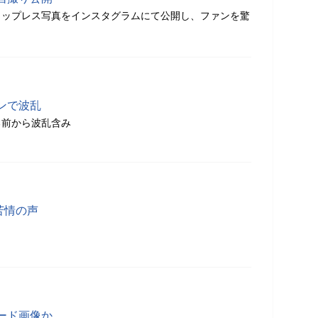
トップレス写真をインスタグラムにて公開し、ファンを驚
ンで波乱
る前から波乱含み
苦情の声
ード画像か