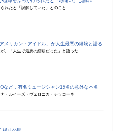
が喧嘩をふっかけられたと「勘違い」し謝罪
けられたと「誤解していた」とのこと
「アメリカン・アイドル」が人生最悪の経験と語る
たが、「人生で最悪の経験だった」と語った
YOなど…有名ミュージシャン15名の意外な本名
ンナ・ルイーズ・ヴェロニカ・チッコーネ
自撮り公開