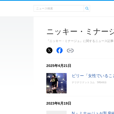
ニッキー・ミナー
『ニッキー・ミナージュ』に関するニュース記事
2025年4月21日
ビリー「女性でいるこ
ナリナリドットコム
5時48分
2023年6月19日
N・ミナージュが乳房