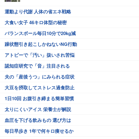
運動より代謝 人体の省エネ戦略
大食い女子 46キロ体型の秘密
バランスボール毎日10分で20kg減
躁状態引き起こしかねないNG行動
アトピーで「汚い」扱いされ苦悩
認知症研究で「音」注目される
夫の「産後うつ」にみられる症状
大豆を摂取してストレス過食防止
1日10回 お腹引き締まる簡単習慣
太りにくいアイス 栄養士が解説
血圧を下げる飲みもの 選び方は
毎日早歩き 1年で何キロ痩せるか