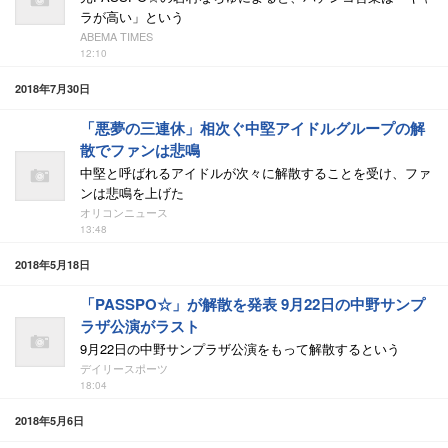
ラが高い」という
ABEMA TIMES
12:10
2018年7月30日
「悪夢の三連休」相次ぐ中堅アイドルグループの解
散でファンは悲鳴
中堅と呼ばれるアイドルが次々に解散することを受け、ファ
ンは悲鳴を上げた
オリコンニュース
13:48
2018年5月18日
「PASSPO☆」が解散を発表 9月22日の中野サンプ
ラザ公演がラスト
9月22日の中野サンプラザ公演をもって解散するという
デイリースポーツ
18:04
2018年5月6日