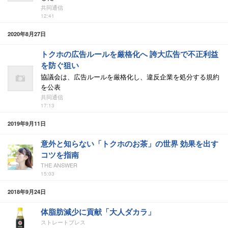
共同通信
12:41
2020年8月27日
トクホの広告ルールを厳格化へ 誇大広告で不正利益
を防ぐ狙い
協議会は、広告ルールを厳格化し、違反企業を処分する規約
を公表
共同通信
17:13
2019年9月11日
意外と知らない「トクホのお茶」の世界 効果を出す
コツを指南
THE ANSWER
15:03
2018年9月24日
体脂肪減少に貢献「大人ダカラ」
ストレートプレス