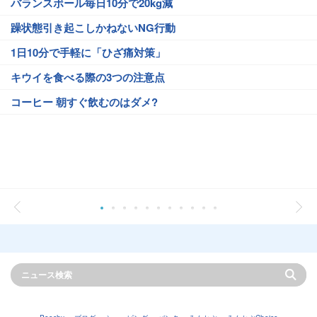
バランスボール毎日10分で20kg減
躁状態引き起こしかねないNG行動
1日10分で手軽に「ひざ痛対策」
キウイを食べる際の3つの注意点
コーヒー 朝すぐ飲むのはダメ?