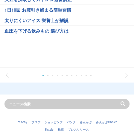
1日10回 お腹引き締まる簡単習慣
太りにくいアイス 栄養士が解説
血圧を下げる飲みもの 選び方は
Peachy
ブログ
ショッピング
バンク
みんかぶ
みんかぶChoice
Kstyle
株探
プレスリリース