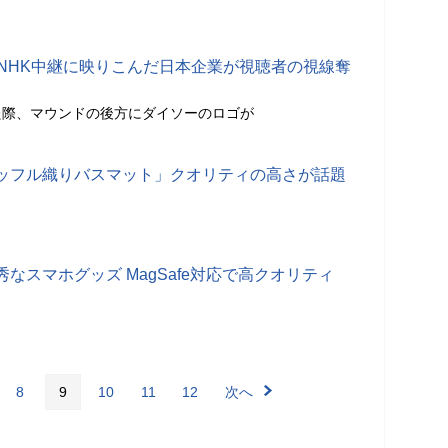
、NHK中継に映りこんだ日本企業が視聴者の視線奪
た際、マウンドの後方にダイソーのロゴが
ッフル織りバスマット」クオリティの高さが話題
なスマホグッズ MagSafe対応で高クオリティ
8
9
10
11
12
次へ