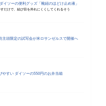
 ダイソーの便利グッズ「靴紐のほどけ止め液」
かすだけで、結び目を外れにくくしてくれるそう
坊主頭限定の試写会が米ロサンゼルスで開催へ
やすい ダイソーの550円のお弁当箱