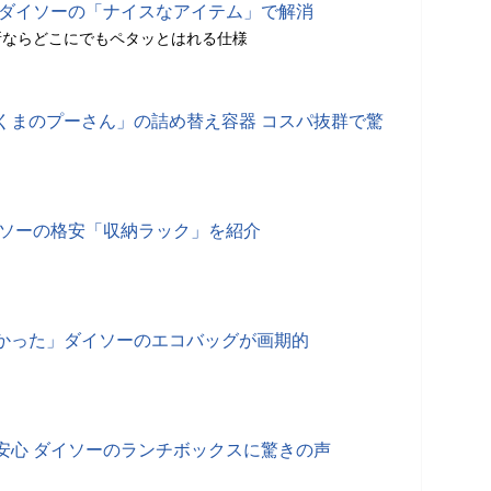
 ダイソーの「ナイスなアイテム」で解消
所ならどこにでもペタッとはれる仕様
くまのプーさん」の詰め替え容器 コスパ抜群で驚
イソーの格安「収納ラック」を紹介
かった」ダイソーのエコバッグが画期的
安心 ダイソーのランチボックスに驚きの声