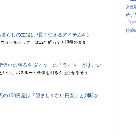
女性
若手
「ウ
俳優
る暮らしの主役は?長く使えるアイテム4つ
ウォールラック」は12年経っても現役のまま
桁違いの明るさ ダイソーの「ライト」がすごい
といい、バスルーム全体を明るく照らせるそう
氏の150円超は「望ましくない円安」と判断か