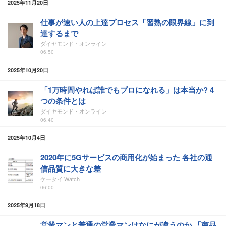
2025年11月20日
仕事が速い人の上達プロセス「習熟の限界線」に到
達するまで
ダイヤモンド・オンライン
06:50
2025年10月20日
「1万時間やれば誰でもプロになれる」は本当か? 4
つの条件とは
ダイヤモンド・オンライン
06:40
2025年10月4日
2020年に5Gサービスの商用化が始まった 各社の通
信品質に大きな差
ケータイ Watch
06:00
2025年9月18日
営業マンと普通の営業マンはなにが違うのか 「商品