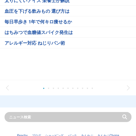
太りにくいアイス 栄養士が解説
血圧を下げる飲みもの 選び方は
毎日早歩き 1年で何キロ痩せるか
はちみつで血糖値スパイク発生は
アレルギー対応 ねじりパン術
Peachy
ブログ
ショッピング
バンク
みんかぶ
みんかぶChoice