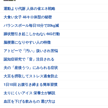
運動より代謝 人体の省エネ戦略
大食い女子 46キロ体型の秘密
バランスボール毎日10分で20kg減
躁状態引き起こしかねないNG行動
脳梗塞になりやすい人の特徴
アトピーで「汚い」扱いされ苦悩
認知症研究で「音」注目される
夫の「産後うつ」にみられる症状
大豆を摂取してストレス過食防止
1日10回 お腹引き締まる簡単習慣
太りにくいアイス 栄養士が解説
血圧を下げる飲みもの 選び方は