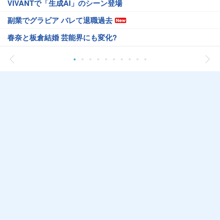
VIVANTで「生成AI」のシーン登場
副業でグラビア バレて退職過去
春奈と板倉結婚 芸能界にも変化?