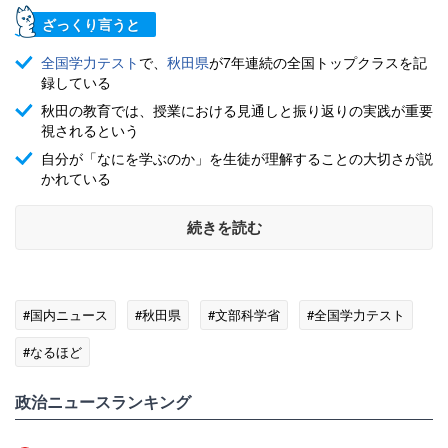
ざっくり言うと
全国学力テスト
で、
秋田県
が7年連続の全国トップクラスを記
録している
秋田の教育では、授業における見通しと振り返りの実践が重要
視されるという
自分が「なにを学ぶのか」を生徒が理解することの大切さが説
かれている
続きを読む
#国内ニュース
#秋田県
#文部科学省
#全国学力テスト
#なるほど
政治ニュースランキング