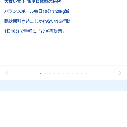
大食い女子 46キロ体型の秘密
バランスボール毎日10分で20kg減
躁状態引き起こしかねないNG行動
1日10分で手軽に「ひざ痛対策」