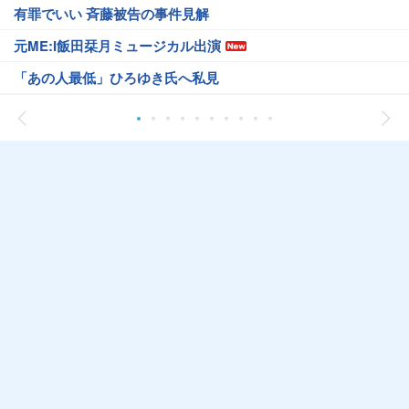
有罪でいい 斉藤被告の事件見解
元ME:I飯田栞月ミュージカル出演
「あの人最低」ひろゆき氏へ私見