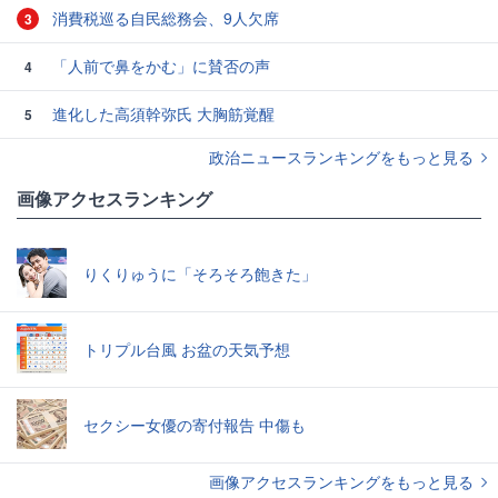
消費税巡る自民総務会、9人欠席
3
「人前で鼻をかむ」に賛否の声
4
進化した高須幹弥氏 大胸筋覚醒
5
政治ニュースランキングをもっと見る
画像アクセスランキング
りくりゅうに「そろそろ飽きた」
トリプル台風 お盆の天気予想
セクシー女優の寄付報告 中傷も
画像アクセスランキングをもっと見る