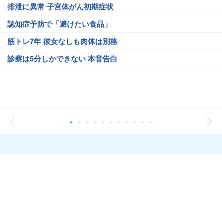
排泄に異常 子宮体がん初期症状
認知症予防で「避けたい食品」
筋トレ7年 彼女なしも肉体は別格
診察は5分しかできない 本音告白