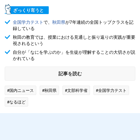
ざっくり言うと
全国学力テスト
で、
秋田県
が7年連続の全国トップクラスを記
録している
秋田の教育では、授業における見通しと振り返りの実践が重要
視されるという
自分が「なにを学ぶのか」を生徒が理解することの大切さが説
かれている
記事を読む
#国内ニュース
#秋田県
#文部科学省
#全国学力テスト
#なるほど