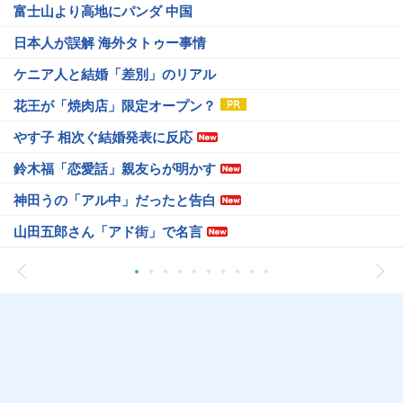
富士山より高地にパンダ 中国
日本人が誤解 海外タトゥー事情
ケニア人と結婚「差別」のリアル
花王が「焼肉店」限定オープン？
やす子 相次ぐ結婚発表に反応
鈴木福「恋愛話」親友らが明かす
神田うの「アル中」だったと告白
山田五郎さん「アド街」で名言