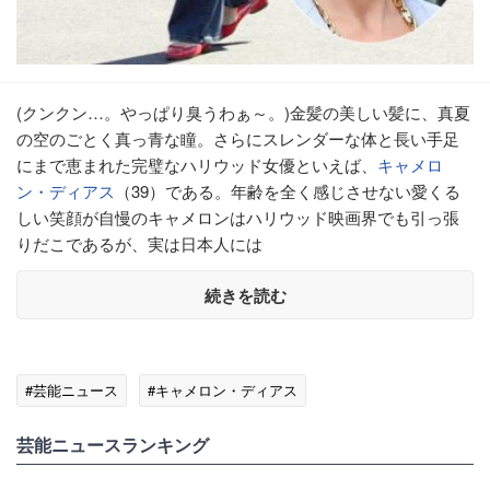
(クンクン…。やっぱり臭うわぁ～。)金髪の美しい髪に、真夏
の空のごとく真っ青な瞳。さらにスレンダーな体と長い手足
にまで恵まれた完璧なハリウッド女優といえば、
キャメロ
ン・ディアス
（39）である。年齢を全く感じさせない愛くる
しい笑顔が自慢のキャメロンはハリウッド映画界でも引っ張
りだこであるが、実は日本人には
続きを読む
#芸能ニュース
#キャメロン・ディアス
芸能ニュースランキング