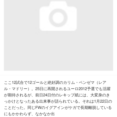
ここ12試合で12ゴールと絶好調のカリム・ベンゼマ（レア
ル・マドリー）。25日に再開されるユーロ2012予選でも活躍
が期待されるが、前日24日付のレキップ紙には、大変身のき
っかけとなったある出来事が語られている。それは1月22日の
ことだった。同じFWのイグアインがケガで長期離脱している
にもかかわらず、なかなか出