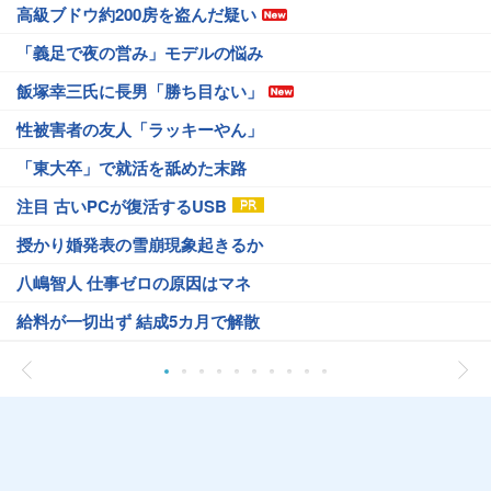
高級ブドウ約200房を盗んだ疑い
「義足で夜の営み」モデルの悩み
飯塚幸三氏に長男「勝ち目ない」
性被害者の友人「ラッキーやん」
「東大卒」で就活を舐めた末路
注目 古いPCが復活するUSB
授かり婚発表の雪崩現象起きるか
八嶋智人 仕事ゼロの原因はマネ
給料が一切出ず 結成5カ月で解散