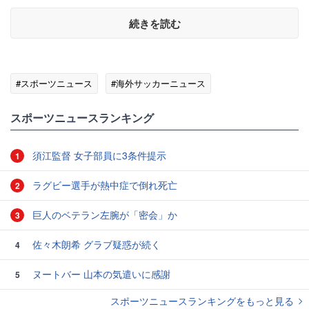
続きを読む
#スポーツニュース
#海外サッカーニュース
スポーツニュースランキング
須江監督 女子部員に3条件提示
1
ラグビー選手が熱中症で倒れ死亡
2
巨人のベテラン左腕が「密会」か
3
佐々木朗希 グラブ疑惑が続く
4
ヌートバー 山本の気遣いに感謝
5
スポーツニュースランキングをもっと見る