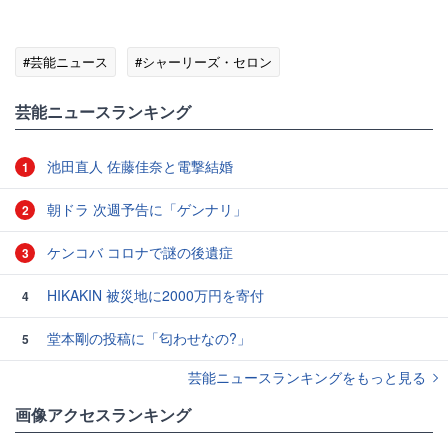
#芸能ニュース
#シャーリーズ・セロン
芸能ニュースランキング
池田直人 佐藤佳奈と電撃結婚
1
朝ドラ 次週予告に「ゲンナリ」
2
ケンコバ コロナで謎の後遺症
3
HIKAKIN 被災地に2000万円を寄付
4
堂本剛の投稿に「匂わせなの?」
5
芸能ニュースランキングをもっと見る
画像アクセスランキング