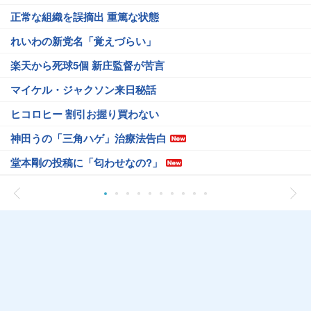
正常な組織を誤摘出 重篤な状態
れいわの新党名「覚えづらい」
楽天から死球5個 新庄監督が苦言
マイケル・ジャクソン来日秘話
ヒコロヒー 割引お握り買わない
神田うの「三角ハゲ」治療法告白
堂本剛の投稿に「匂わせなの?」