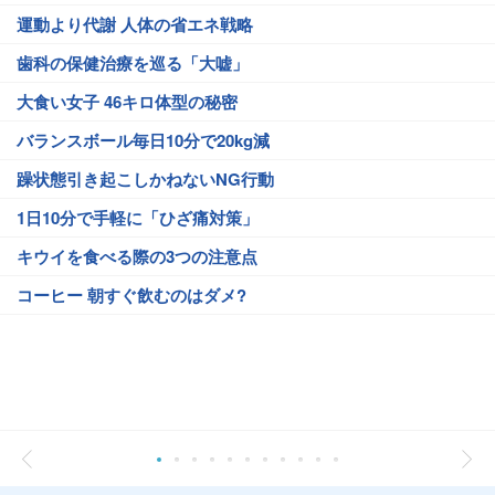
運動より代謝 人体の省エネ戦略
歯科の保健治療を巡る「大嘘」
大食い女子 46キロ体型の秘密
バランスボール毎日10分で20kg減
躁状態引き起こしかねないNG行動
1日10分で手軽に「ひざ痛対策」
キウイを食べる際の3つの注意点
コーヒー 朝すぐ飲むのはダメ?