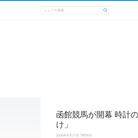
函館競馬が開幕 時計
け」
2026年6月17日 7時30分