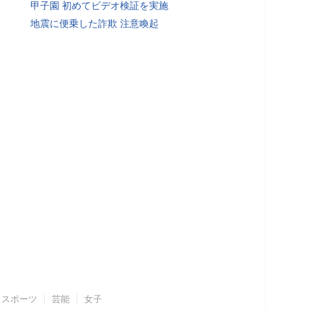
甲子園 初めてビデオ検証を実施
地震に便乗した詐欺 注意喚起
スポーツ
芸能
女子