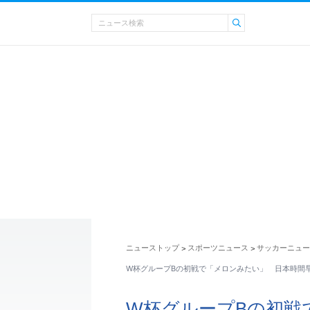
ニューストップ
スポーツニュース
サッカーニュー
>
>
W杯グループBの初戦で「メロンみたい」 日本時間
W杯グループBの初戦