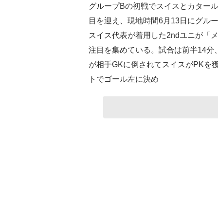
グループBの初戦でスイスとカター
目を迎え、現地時間6月13日にグル
スイス代表が着用した2ndユニが「
注目を集めている。試合は前半14分
が相手GKに倒されてスイスがPKを
トでゴール左に決め