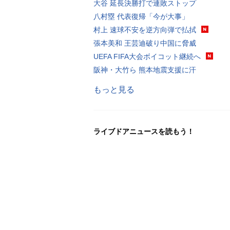
大谷 延長決勝打で連敗ストップ
八村塁 代表復帰「今が大事」
村上 速球不安を逆方向弾で払拭
張本美和 王芸迪破り中国に脅威
UEFA FIFA大会ボイコット継続へ
阪神・大竹ら 熊本地震支援に汗
もっと見る
ライブドアニュースを読もう！