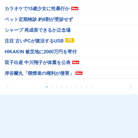
カラオケで15歳少女に性暴行か
ペット定期検診 約6割が受診せず
シャープ 再成長できるか正念場
注目 古いPCが復活するUSB
HIKAKIN 被災地に2000万円を寄付
双子出産 中川翔子が体重を公表
岸谷蘭丸「喫煙者の権利が侵害」