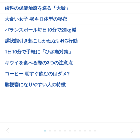
歯科の保健治療を巡る「大嘘」
大食い女子 46キロ体型の秘密
バランスボール毎日10分で20kg減
躁状態引き起こしかねないNG行動
1日10分で手軽に「ひざ痛対策」
キウイを食べる際の3つの注意点
コーヒー 朝すぐ飲むのはダメ?
脳梗塞になりやすい人の特徴