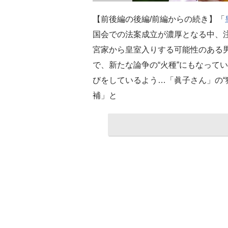
【前後編の後編/前編からの続き】「
国会での法案成立が濃厚となる中、
宮家から皇室入りする可能性のある
で、新たな論争の“火種”にもなって
びをしているよう…「眞子さん」の“
補」と