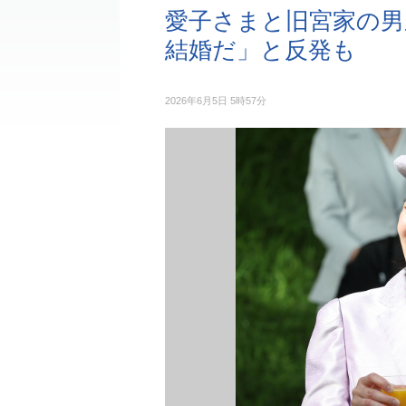
愛子さまと旧宮家の男
結婚だ」と反発も
2026年6月5日 5時57分