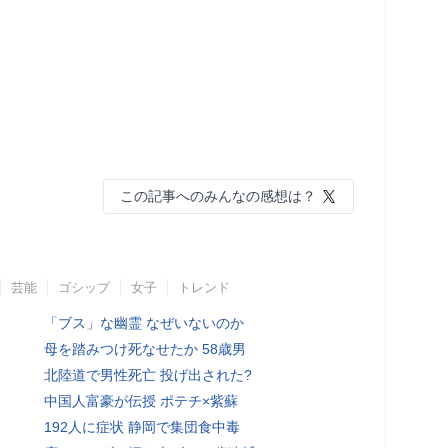
この記事へのみんなの感想は？
芸能
ゴシップ
女子
トレンド
「ブス」な幽霊 なぜいないのか
母を踏みつけ死なせたか 58歳男
北陸道で男性死亡 投げ出された?
中国人富豪が伝授 ポテチ×紫蘇
192人に症状 静岡で集団食中毒