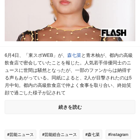
6月4日、「東スポWEB」が、
森七菜
と青木柚が、都内の高級
飲食店で密会していたことを報じた。人気若手俳優同士のニ
ュースに世間は騒然となったが、一部のファンからは納得す
る声もあがっている。同紙によると、2人が目撃されたのは5
月中旬。都内の高級飲食店で仲よく食事を取り合い、終始笑
顔で過ごした様子が記されて
続きを読む
#芸能ニュース
#芸能総合ニュース
#森七菜
#Instagram