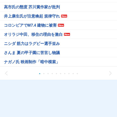
高市氏の態度 芥川賞作家が批判
井上康生氏が注意喚起 規律守れ
コロンビアでM7.4 建物に被害
オリラジ中田、移住の理由を激白
ニシダ 筋力はラグビー選手並み
さんま 夏の甲子園に苦言し物議
ナガノ氏 映画制作「暗中模索」