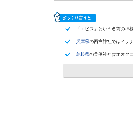
ざっくり言うと
「エビス」という名前の神
兵庫県
の西宮神社ではイザ
島根県
の美保神社はオオク