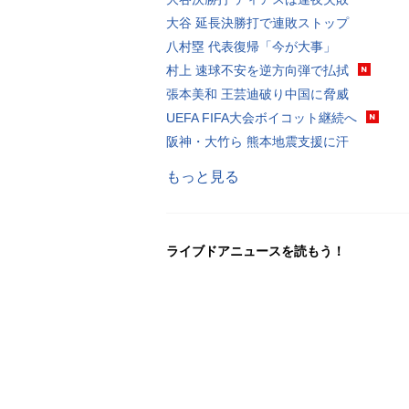
大谷 延長決勝打で連敗ストップ
八村塁 代表復帰「今が大事」
村上 速球不安を逆方向弾で払拭
張本美和 王芸迪破り中国に脅威
UEFA FIFA大会ボイコット継続へ
阪神・大竹ら 熊本地震支援に汗
もっと見る
ライブドアニュースを読もう！