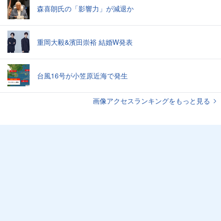
森喜朗氏の「影響力」が減退か
重岡大毅&濱田崇裕 結婚W発表
台風16号が小笠原近海で発生
画像アクセスランキングをもっと見る