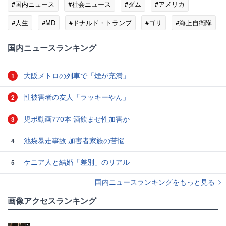
#国内ニュース
#社会ニュース
#ダム
#アメリカ
#人生
#MD
#ドナルド・トランプ
#ゴリ
#海上自衛隊
国内ニュースランキング
大阪メトロの列車で「煙が充満」
1
性被害者の友人「ラッキーやん」
2
児ポ動画770本 酒飲ませ性加害か
3
池袋暴走事故 加害者家族の苦悩
4
ケニア人と結婚「差別」のリアル
5
国内ニュースランキングをもっと見る
画像アクセスランキング