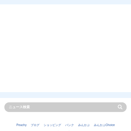
Peachy
ブログ
ショッピング
バンク
みんかぶ
みんかぶChoice