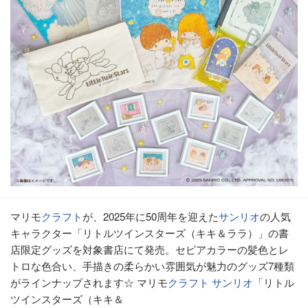
マリモ
クラフト
が、2025年に50周年を迎えた
サンリオ
の人気
キャラクター「リトルツインスターズ（キキ＆ララ）」の書
店限定グッズを対象書店にて発売。セピアカラーの髪色とレ
トロな色合い、手描きの柔らかい雰囲気が魅力のグッズ7種類
がラインナップされます☆ マリモ
クラフト
サンリオ
「リトル
ツインスターズ（キキ＆