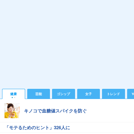
健康
芸能
ゴシップ
女子
トレンド
Y
キノコで血糖値スパイクを防ぐ
「モテるためのヒント」326人に