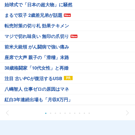
始球式で「日本の超大物」に騒然
まるで双子 2歳差兄弟が話題
転売対策の切り札 効果テキメン
マジで切れ味良い 無印の爪切り
前米大統領 がん闘病で強い痛み
座席で大声 親子の「滑稽」末路
38歳格闘家「10代女性」と再婚
注目 古いPCが復活するUSB
八嶋智人 仕事ゼロの原因はマネ
紅白3年連続出場も「月収8万円」