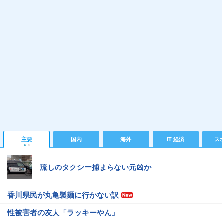
主要
国内
海外
IT 経済
ス
流しのタクシー捕まらない元凶か
香川県民が丸亀製麺に行かない訳
性被害者の友人「ラッキーやん」