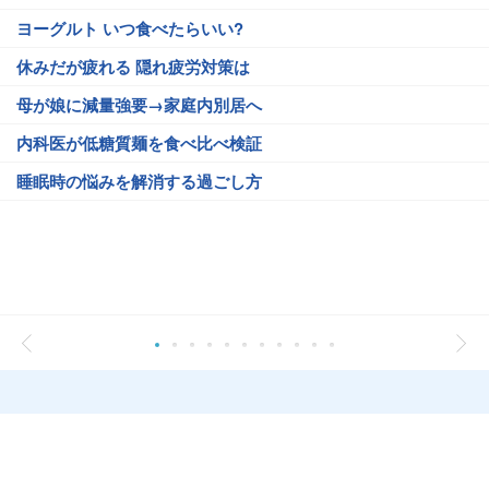
ヨーグルト いつ食べたらいい?
休みだが疲れる 隠れ疲労対策は
母が娘に減量強要→家庭内別居へ
内科医が低糖質麺を食べ比べ検証
睡眠時の悩みを解消する過ごし方