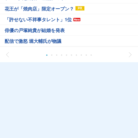
花王が「焼肉店」限定オープン？
「許せない不祥事タレント」1位
俳優の戸塚純貴が結婚を発表
配信で激怒 堀大輔氏が物議