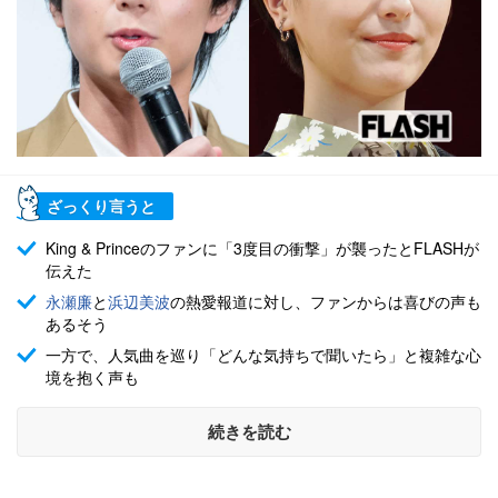
ざっくり言うと
King & Princeのファンに「3度目の衝撃」が襲ったとFLASHが
伝えた
永瀬廉
と
浜辺美波
の熱愛報道に対し、ファンからは喜びの声も
あるそう
一方で、人気曲を巡り「どんな気持ちで聞いたら」と複雑な心
境を抱く声も
続きを読む