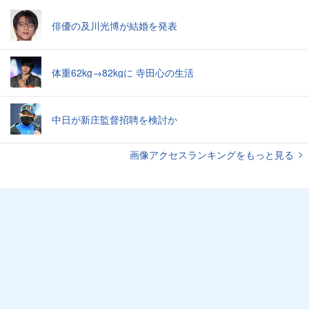
俳優の及川光博が結婚を発表
体重62kg→82kgに 寺田心の生活
中日が新庄監督招聘を検討か
画像アクセスランキングをもっと見る