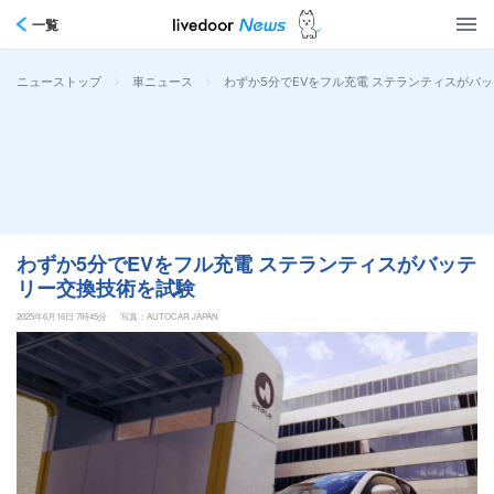
一覧
>
>
わずか5分でEVをフル充電 ステランティスがバ
ニューストップ
車ニュース
わずか5分でEVをフル充電 ステランティスがバッテ
リー交換技術を試験
2025年6月16日 7時45分
写真：AUTOCAR JAPAN