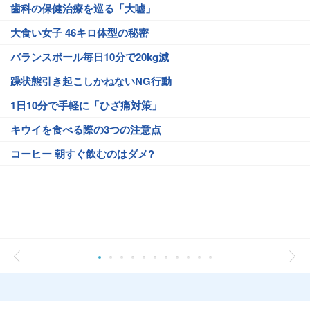
歯科の保健治療を巡る「大嘘」
大食い女子 46キロ体型の秘密
バランスボール毎日10分で20kg減
躁状態引き起こしかねないNG行動
1日10分で手軽に「ひざ痛対策」
キウイを食べる際の3つの注意点
コーヒー 朝すぐ飲むのはダメ?