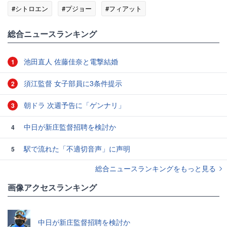
#シトロエン
#プジョー
#フィアット
総合ニュースランキング
池田直人 佐藤佳奈と電撃結婚
1
須江監督 女子部員に3条件提示
2
朝ドラ 次週予告に「ゲンナリ」
3
中日が新庄監督招聘を検討か
4
駅で流れた「不適切音声」に声明
5
総合ニュースランキングをもっと見る
画像アクセスランキング
中日が新庄監督招聘を検討か