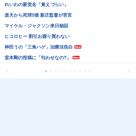
れいわの新党名「覚えづらい」
楽天から死球5個 新庄監督が苦言
マイケル・ジャクソン来日秘話
ヒコロヒー 割引お握り買わない
神田うの「三角ハゲ」治療法告白
堂本剛の投稿に「匂わせなの?」