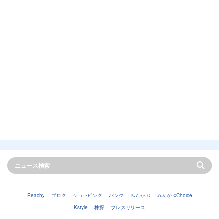
Peachy
ブログ
ショッピング
バンク
みんかぶ
みんかぶChoice
Kstyle
株探
プレスリリース