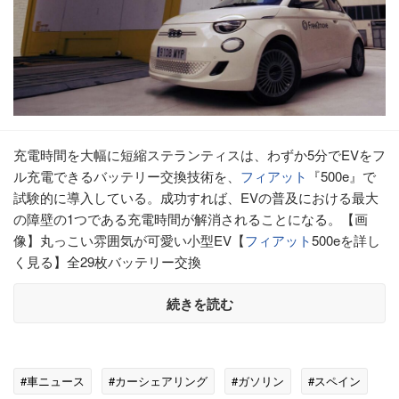
充電時間を大幅に短縮ステランティスは、わずか5分でEVをフ
ル充電できるバッテリー交換技術を、
フィアット
『500e』で
試験的に導入している。成功すれば、EVの普及における最大
の障壁の1つである充電時間が解消されることになる。【画
像】丸っこい雰囲気が可愛い小型EV【
フィアット
500eを詳し
く見る】全29枚バッテリー交換
続きを読む
#車ニュース
#カーシェアリング
#ガソリン
#スペイン