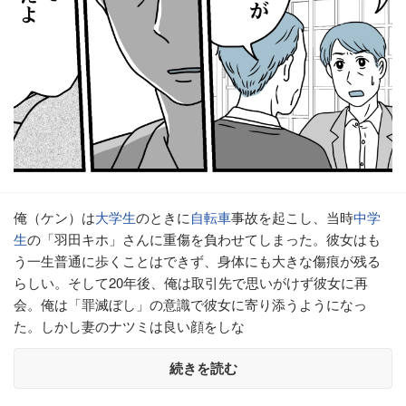
俺（ケン）は
大学生
のときに
自転車
事故を起こし、当時
中学
生
の「羽田キホ」さんに重傷を負わせてしまった。彼女はも
う一生普通に歩くことはできず、身体にも大きな傷痕が残る
らしい。そして20年後、俺は取引先で思いがけず彼女に再
会。俺は「罪滅ぼし」の意識で彼女に寄り添うようになっ
た。しかし妻のナツミは良い顔をしな
続きを読む