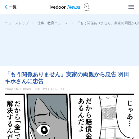
一覧
>
>
「もう関係ありません」実家の両親から
ニューストップ
仕事・教育ニュース
「もう関係ありません」実家の両親から忠告 羽田
キホさんに忠告
2025年6月14日 11時50分
写真：ママスタ☆セレクト