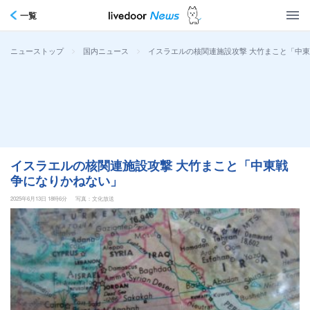
一覧
>
>
イスラエルの核関連施設攻撃 大竹まこと「中
ニューストップ
国内ニュース
イスラエルの核関連施設攻撃 大竹まこと「中東戦
争になりかねない」
2025年6月13日 18時6分
写真：文化放送