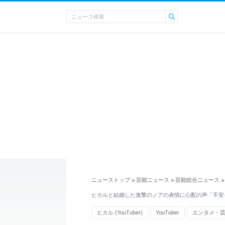
ニューストップ
芸能ニュース
芸能総合ニュース
>
>
>
ヒカルと結婚した進撃のノアの表情に心配の声「不安
ヒカル (YouTuber)
YouTuber
エンタメ・