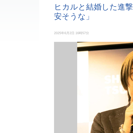
ヒカルと結婚した進撃
安そうな」
2025年6月2日 16時57分