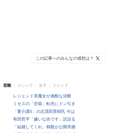
この記事へのみんなの感想は？
芸能
ゴシップ
女子
トレンド
レジェンド美魔女が過酷な決断
ミセスの「空箱」転売にドン引き
「要介護5」の志茂田景樹氏 今は
有田哲平「嫌いな街です」訳語る
「結婚してくれ」鶴瓶が公開求婚