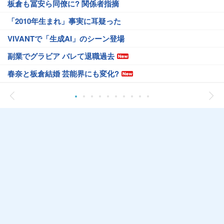
板倉も冨安ら同僚に? 関係者指摘
「2010年生まれ」事実に耳疑った
VIVANTで「生成AI」のシーン登場
副業でグラビア バレて退職過去
春奈と板倉結婚 芸能界にも変化?