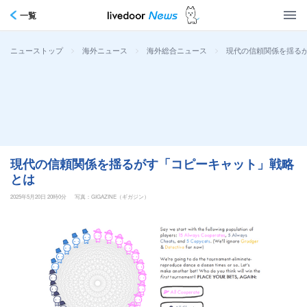
一覧
>
>
>
現代の信頼関係を揺る
ニューストップ
海外ニュース
海外総合ニュース
現代の信頼関係を揺るがす「コピーキャット」戦略
とは
2025年5月20日 20時0分
写真：GIGAZINE（ギガジン）