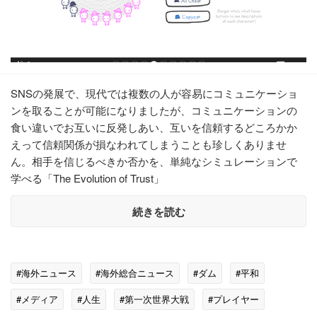
SNSの発展で、現代では複数の人が容易にコミュニケーショ
ンを取ることが可能になりましたが、コミュニケーションの
食い違いでお互いに反発しあい、互いを信頼するどころかか
えって信頼関係が損なわれてしまうことも珍しくありませ
ん。相手を信じるべきか否かを、単純なシミュレーションで
学べる「The Evolution of Trust」
続きを読む
#海外ニュース
#海外総合ニュース
#ダム
#平和
#メディア
#人生
#第一次世界大戦
#プレイヤー