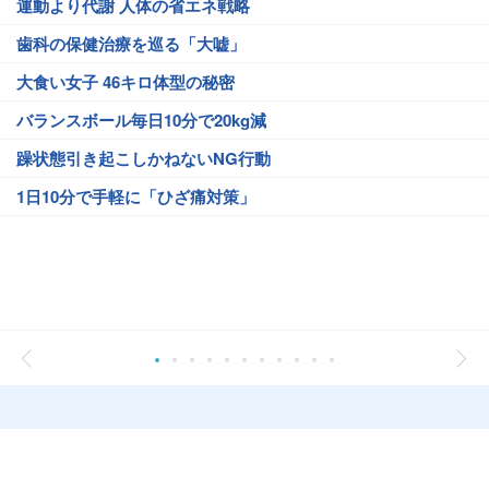
運動より代謝 人体の省エネ戦略
歯科の保健治療を巡る「大嘘」
大食い女子 46キロ体型の秘密
バランスボール毎日10分で20kg減
躁状態引き起こしかねないNG行動
1日10分で手軽に「ひざ痛対策」