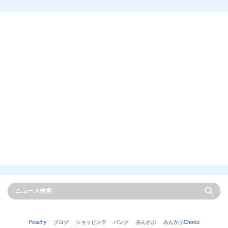
Peachy
ブログ
ショッピング
バンク
みんかぶ
みんかぶChoice