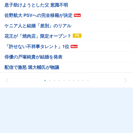
息子助けようとした父 意識不明
佐野航大 PSVへの完全移籍が決定
ケニア人と結婚「差別」のリアル
花王が「焼肉店」限定オープン？
「許せない不祥事タレント」1位
俳優の戸塚純貴が結婚を発表
配信で激怒 堀大輔氏が物議