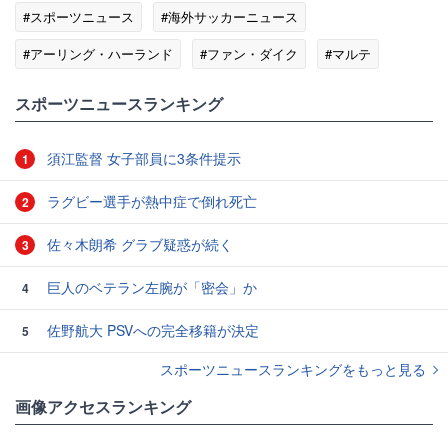
#スポーツニュース
#海外サッカーニュース
#アーリング・ハーランド
#ファン・ダイク
#マルテ
#チェス
#遠藤航
スポーツニュースランキング
須江監督 女子部員に3条件提示
1
ラグビー選手が熱中症で倒れ死亡
2
佐々木朗希 グラブ疑惑が続く
3
巨人のベテラン左腕が「密会」か
4
佐野航大 PSVへの完全移籍が決定
5
スポーツニュースランキングをもっと見る
画像アクセスランキング