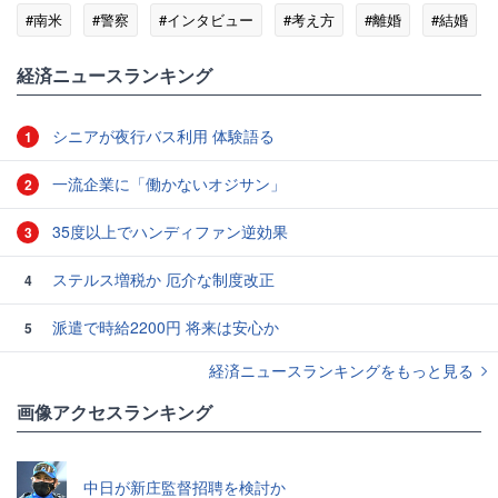
#南米
#警察
#インタビュー
#考え方
#離婚
#結婚
経済ニュースランキング
シニアが夜行バス利用 体験語る
1
一流企業に「働かないオジサン」
2
35度以上でハンディファン逆効果
3
ステルス増税か 厄介な制度改正
4
派遣で時給2200円 将来は安心か
5
経済ニュースランキングをもっと見る
画像アクセスランキング
中日が新庄監督招聘を検討か