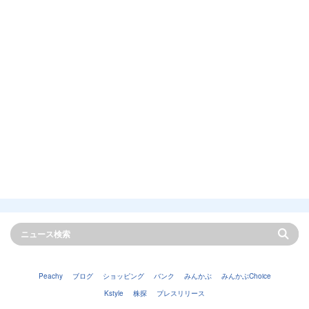
Peachy
ブログ
ショッピング
バンク
みんかぶ
みんかぶChoice
Kstyle
株探
プレスリリース