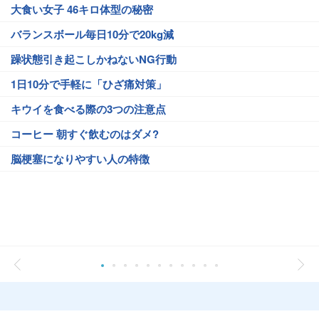
大食い女子 46キロ体型の秘密
バランスボール毎日10分で20kg減
躁状態引き起こしかねないNG行動
1日10分で手軽に「ひざ痛対策」
キウイを食べる際の3つの注意点
コーヒー 朝すぐ飲むのはダメ?
脳梗塞になりやすい人の特徴