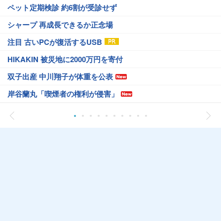
ペット定期検診 約6割が受診せず
シャープ 再成長できるか正念場
注目 古いPCが復活するUSB
HIKAKIN 被災地に2000万円を寄付
双子出産 中川翔子が体重を公表
岸谷蘭丸「喫煙者の権利が侵害」