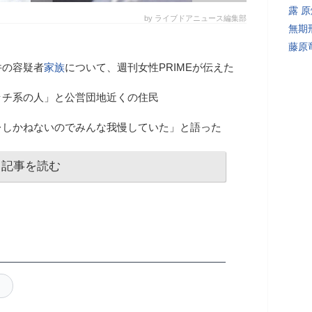
露 
by ライブドアニュース編集部
無期
藤原
件の容疑者
家族
について、週刊女性PRIMEが伝えた
ッチ系の人」と公営団地近くの住民
レしかねないのでみんな我慢していた」と語った
記事を読む