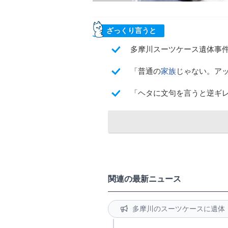
ざっくり言うと
多摩川スーツケース遺体事
「普通の
家族
じゃない。ア
「ヘタに文句を言うと逆ギ
関連の最新ニュース
多摩川のスーツケースに遺体