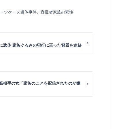
スーツケース遺体事件、容疑者家族の素性
に遺体 家族ぐるみの犯行に至った背景を追跡
際相手の女「家族のことを配信されたのが嫌