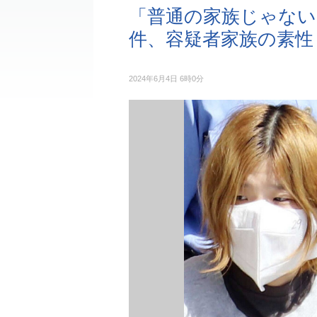
「普通の家族じゃない
件、容疑者家族の素性
2024年6月4日 6時0分