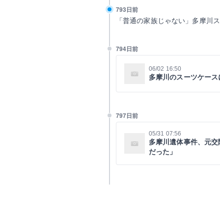
793日前
「普通の家族じゃない」多摩川
794日前
06/02 16:50
多摩川のスーツケース
797日前
05/31 07:56
多摩川遺体事件、元交
だった」