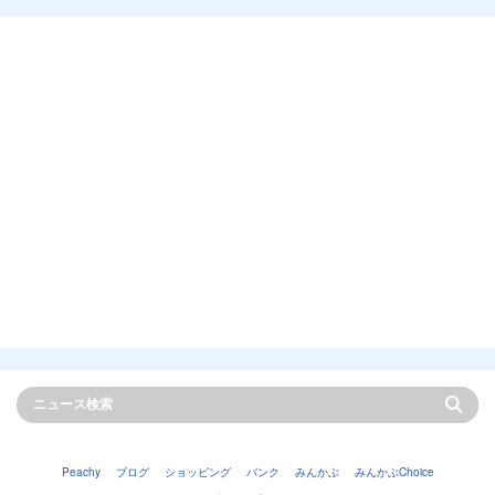
Peachy
ブログ
ショッピング
バンク
みんかぶ
みんかぶChoice