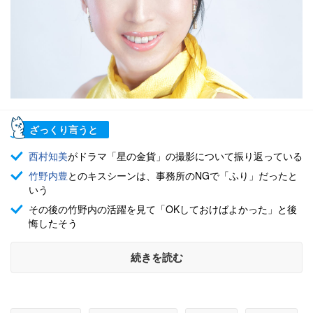
ざっくり言うと
西村知美
がドラマ「星の金貨」の撮影について振り返っている
竹野内豊
とのキスシーンは、事務所のNGで「ふり」だったと
いう
その後の竹野内の活躍を見て「OKしておけばよかった」と後
悔したそう
続きを読む