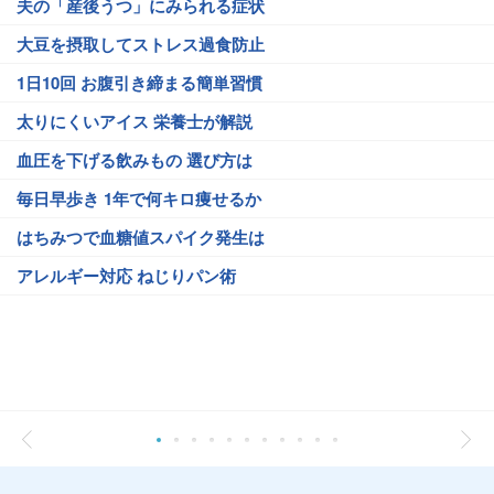
夫の「産後うつ」にみられる症状
大豆を摂取してストレス過食防止
1日10回 お腹引き締まる簡単習慣
太りにくいアイス 栄養士が解説
血圧を下げる飲みもの 選び方は
毎日早歩き 1年で何キロ痩せるか
はちみつで血糖値スパイク発生は
アレルギー対応 ねじりパン術