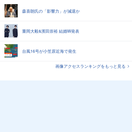
森喜朗氏の「影響力」が減退か
重岡大毅&濱田崇裕 結婚W発表
台風16号が小笠原近海で発生
画像アクセスランキングをもっと見る