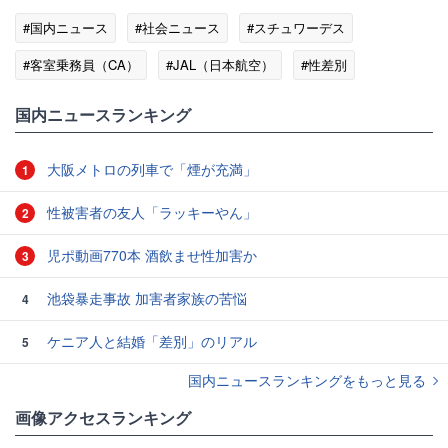
#国内ニュース
#社会ニュース
#スチュワーデス
#客室乗務員（CA）
#JAL（日本航空）
#性差別
#航空会社
国内ニュースランキング
大阪メトロの列車で「煙が充満」
1
性被害者の友人「ラッキーやん」
2
児ポ動画770本 酒飲ませ性加害か
3
池袋暴走事故 加害者家族の苦悩
4
ケニア人と結婚「差別」のリアル
5
国内ニュースランキングをもっと見る
画像アクセスランキング