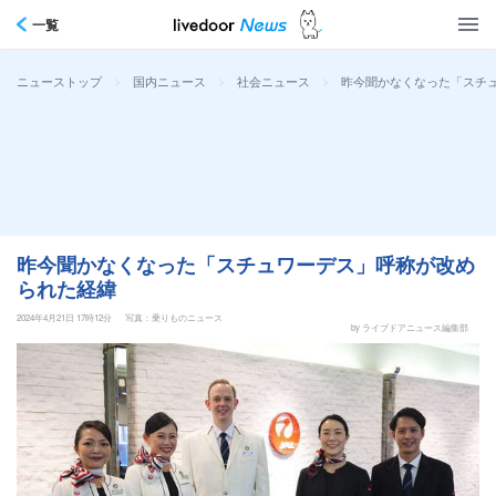
一覧
>
>
>
昨今聞かなくなった「スチ
ニューストップ
国内ニュース
社会ニュース
昨今聞かなくなった「スチュワーデス」呼称が改め
られた経緯
2024年4月21日 17時12分
写真：乗りものニュース
by ライブドアニュース編集部