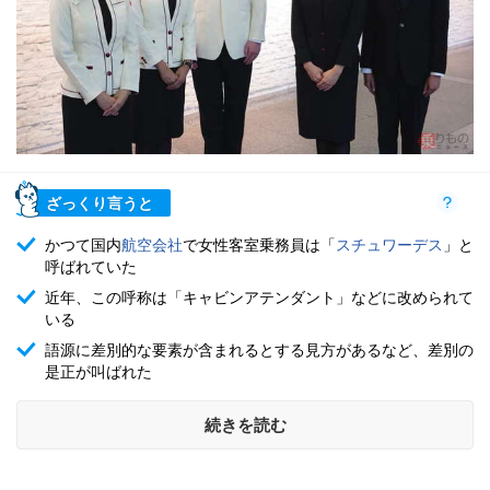
ざっくり言うと
かつて国内
航空会社
で女性客室乗務員は「
スチュワーデス
」と
呼ばれていた
近年、この呼称は「キャビンアテンダント」などに改められて
いる
語源に差別的な要素が含まれるとする見方があるなど、差別の
是正が叫ばれた
続きを読む