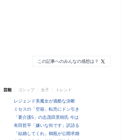
この記事へのみんなの感想は？
芸能
ゴシップ
女子
トレンド
レジェンド美魔女が過酷な決断
ミセスの「空箱」転売にドン引き
「要介護5」の志茂田景樹氏 今は
有田哲平「嫌いな街です」訳語る
「結婚してくれ」鶴瓶が公開求婚