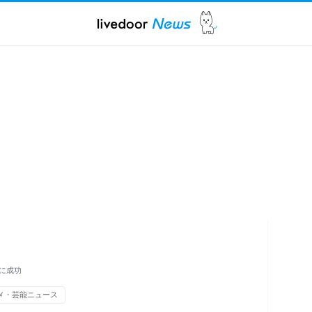
量に成功
メ・芸能ニュース