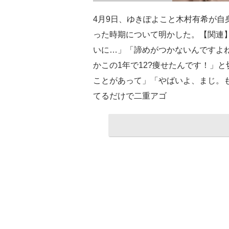
4月9日、ゆきぽよこと木村有希が自身
った時期について明かした。【関連】
いに…」「諦めがつかないんですよ
かこの1年で12?痩せたんです！」
ことがあって」「やばいよ、まじ。
てるだけで二重アゴ