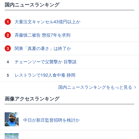
国内ニュースランキング
大量注文キャンセル43億円以上か
1
斉藤慎二被告 懲役7年を求刑
2
関東「真夏の暑さ」は終了か
3
チェーンソーで父襲撃か 目撃談
4
レストランで192人食中毒 静岡
5
国内ニュースランキングをもっと見る
画像アクセスランキング
中日が新庄監督招聘を検討か