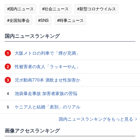
#国内ニュース
#社会ニュース
#新型コロナウイルス
#全国知事会
#SNS
#時事ニュース
国内ニュースランキング
大阪メトロの列車で「煙が充満」
1
性被害者の友人「ラッキーやん」
2
児ポ動画770本 酒飲ませ性加害か
3
池袋暴走事故 加害者家族の苦悩
4
ケニア人と結婚「差別」のリアル
5
国内ニュースランキングをもっと見る
画像アクセスランキング