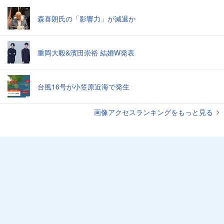
森喜朗氏の「影響力」が減退か
重岡大毅&濱田崇裕 結婚W発表
台風16号が小笠原近海で発生
画像アクセスランキングをもっと見る