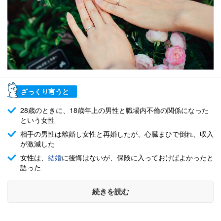
ざっくり言うと
28歳のときに、18歳年上の男性と職場内不倫の関係になった
という女性
相手の男性は離婚し女性と再婚したが、心臓まひで倒れ、収入
が激減した
女性は、
結婚
に後悔はないが、保険に入っておけばよかったと
語った
続きを読む