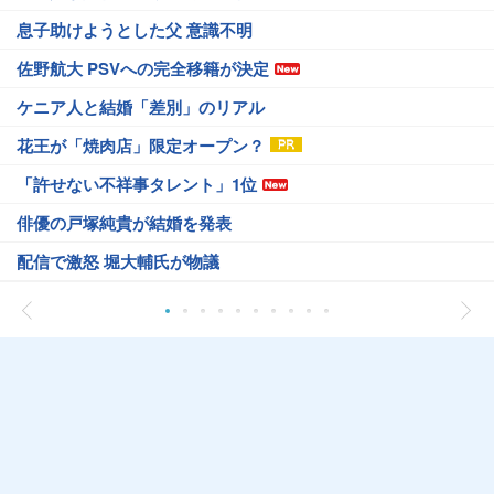
息子助けようとした父 意識不明
佐野航大 PSVへの完全移籍が決定
ケニア人と結婚「差別」のリアル
花王が「焼肉店」限定オープン？
「許せない不祥事タレント」1位
俳優の戸塚純貴が結婚を発表
配信で激怒 堀大輔氏が物議