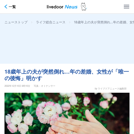
一覧
>
>
18歳年上の夫が突然倒れ…年の差婚、
ニューストップ
ライフ総合ニュース
18歳年上の夫が突然倒れ…年の差婚、女性が「唯一
の後悔」明かす
2022年12月10日 6時10分
写真：オトナンサー
by ライブドアニュース編集部