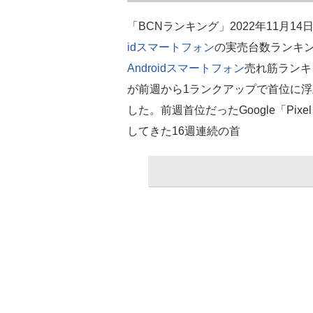
「BCNランキング」2022年11月1
id
スマートフォン
の実売台数ランキン
Android
スマートフォン
売れ筋ランキング
が前週から1ランクアップで首位に浮
した。前週首位だったGoogle「Pixel
してきた16週連続の首