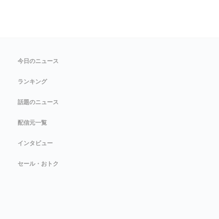
今日のニュース
ランキング
話題のニュース
配信元一覧
インタビュー
セール・おトク