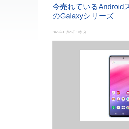
今売れているAndroid
のGalaxyシリーズ
2022年11月26日 9時0分