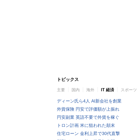
トピックス
主要
国内
海外
IT 経済
スポーツ
ディーン氏ら4人 AI新会社を創業
外貨保険 円安で評価額が上振れ
円安副業 英語不要で外貨を稼ぐ
トロン計画 米に狙われた顛末
住宅ローン 金利上昇で30代直撃