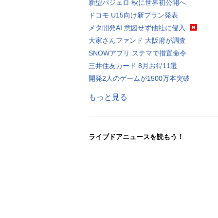
新型パジェロ 秋に世界初公開へ
ドコモ U15向け新プラン発表
メタ開発AI 意図せず他社に侵入
大家さんファンド 大阪府が調査
SNOWアプリ ステマで措置命令
三井住友カード 8月お得11選
開発2人のゲームが1500万本突破
もっと見る
ライブドアニュースを読もう！