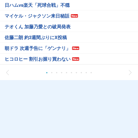
日ハムvs楽天「死球合戦」不穏
マイケル・ジャクソン来日秘話
テオくん 加藤乃愛との破局発表
佐藤二朗 約3週間ぶりにX投稿
朝ドラ 次週予告に「ゲンナリ」
ヒコロヒー 割引お握り買わない