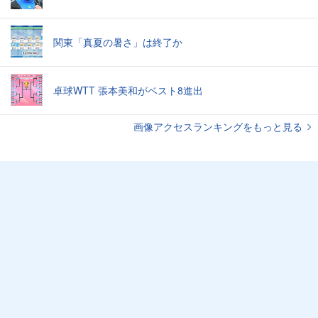
関東「真夏の暑さ」は終了か
卓球WTT 張本美和がベスト8進出
画像アクセスランキングをもっと見る