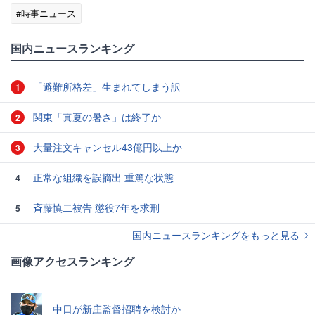
#時事ニュース
国内ニュースランキング
「避難所格差」生まれてしまう訳
1
関東「真夏の暑さ」は終了か
2
大量注文キャンセル43億円以上か
3
正常な組織を誤摘出 重篤な状態
4
斉藤慎二被告 懲役7年を求刑
5
国内ニュースランキングをもっと見る
画像アクセスランキング
中日が新庄監督招聘を検討か