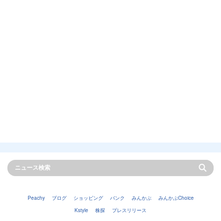
Peachy
ブログ
ショッピング
バンク
みんかぶ
みんかぶChoice
Kstyle
株探
プレスリリース