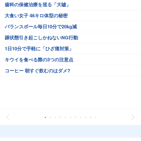
歯科の保健治療を巡る「大嘘」
大食い女子 46キロ体型の秘密
バランスボール毎日10分で20kg減
躁状態引き起こしかねないNG行動
1日10分で手軽に「ひざ痛対策」
キウイを食べる際の3つの注意点
コーヒー 朝すぐ飲むのはダメ?