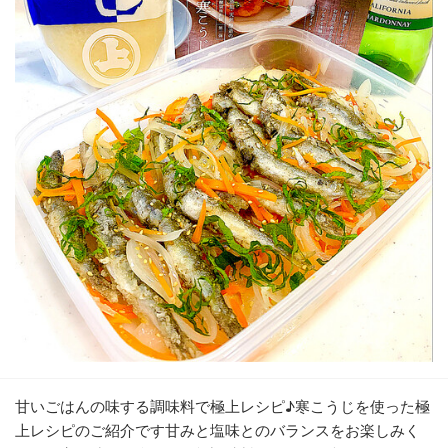
甘いごはんの味する調味料で極上レシピ♪寒こうじを使った極
上レシピのご紹介です甘みと塩味とのバランスをお楽しみく