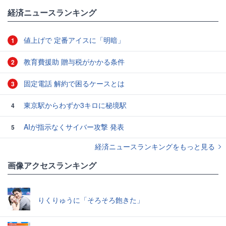
経済ニュースランキング
値上げで 定番アイスに「明暗」
1
教育費援助 贈与税がかかる条件
2
固定電話 解約で困るケースとは
3
東京駅からわずか3キロに秘境駅
4
AIが指示なくサイバー攻撃 発表
5
経済ニュースランキングをもっと見る
画像アクセスランキング
りくりゅうに「そろそろ飽きた」