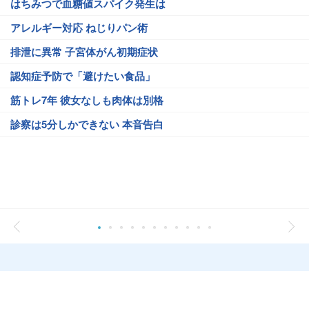
はちみつで血糖値スパイク発生は
アレルギー対応 ねじりパン術
排泄に異常 子宮体がん初期症状
認知症予防で「避けたい食品」
筋トレ7年 彼女なしも肉体は別格
診察は5分しかできない 本音告白