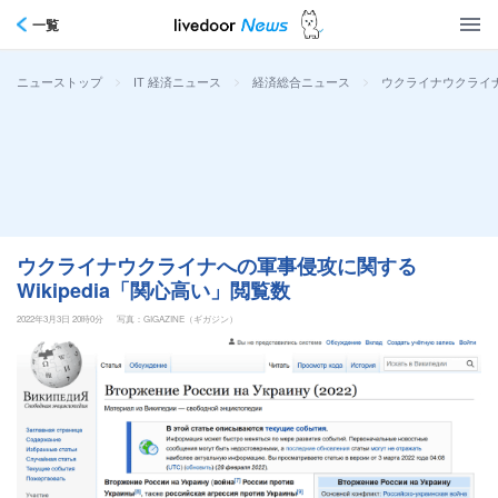
一覧
>
>
>
ウクライナウクライナ
ニューストップ
IT 経済ニュース
経済総合ニュース
ウクライナウクライナへの軍事侵攻に関する
Wikipedia「関心高い」閲覧数
2022年3月3日 20時0分
写真：GIGAZINE（ギガジン）