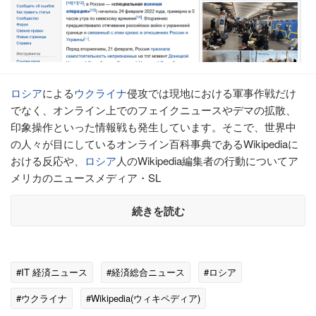
ロシア
による
ウクライナ
侵攻では現地における軍事作戦だけ
でなく、オンライン上でのフェイクニュースやデマの拡散、
印象操作といった情報戦も発生しています。そこで、世界中
の人々が目にしているオンライン百科事典であるWikipediaに
おける反応や、
ロシア
人のWikipedia編集者の行動についてア
メリカのニュースメディア・SL
続きを読む
#IT 経済ニュース
#経済総合ニュース
#ロシア
#ウクライナ
#Wikipedia(ウィキペディア)