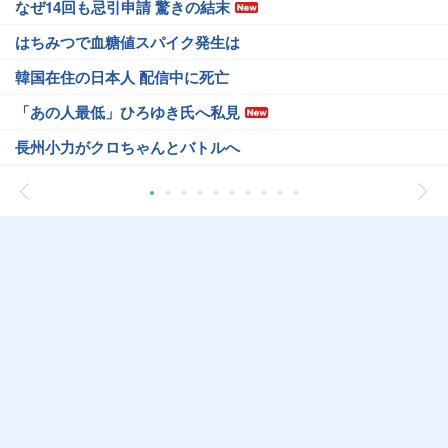
なぜ14回も忌引申請 驚きの結末
はちみつで血糖値スパイク発生は
韓国在住の日本人 配信中に死亡
「あの人最低」ひろゆき氏へ私見
長州小力がクロちゃんとバトルへ