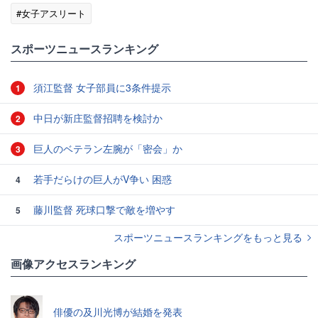
#女子アスリート
スポーツニュースランキング
須江監督 女子部員に3条件提示
1
中日が新庄監督招聘を検討か
2
巨人のベテラン左腕が「密会」か
3
若手だらけの巨人がV争い 困惑
4
藤川監督 死球口撃で敵を増やす
5
スポーツニュースランキングをもっと見る
画像アクセスランキング
俳優の及川光博が結婚を発表