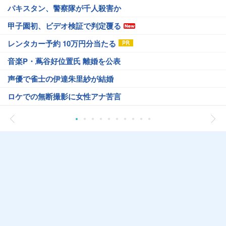
パキスタン、警察隊が千人殺害か
甲子園初、ビデオ検証で判定覆る
レンタカー予約 10万円分当たる
音楽P・蔦谷好位置氏 離婚を公表
声優で雀士の伊達朱里紗が結婚
ロケでの無断撮影に女性アナ苦言