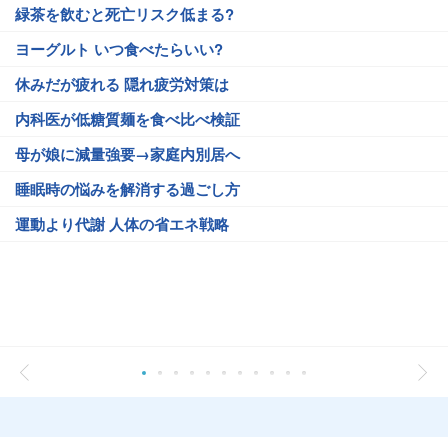
緑茶を飲むと死亡リスク低まる?
ヨーグルト いつ食べたらいい?
休みだが疲れる 隠れ疲労対策は
内科医が低糖質麺を食べ比べ検証
母が娘に減量強要→家庭内別居へ
睡眠時の悩みを解消する過ごし方
運動より代謝 人体の省エネ戦略