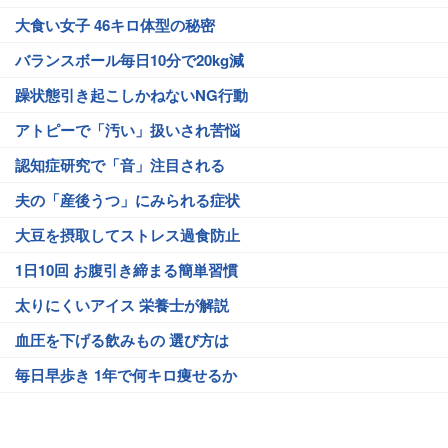
大食い女子 46キロ体型の秘密
バランスボール毎日10分で20kg減
躁状態引き起こしかねないNG行動
アトピーで「汚い」扱いされ苦悩
認知症研究で「音」注目される
夫の「産後うつ」にみられる症状
大豆を摂取してストレス過食防止
1日10回 お腹引き締まる簡単習慣
太りにくいアイス 栄養士が解説
血圧を下げる飲みもの 選び方は
毎日早歩き 1年で何キロ痩せるか