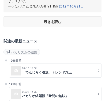
よ。１人で。
— バカリズム (@BAKARHYTHM)
2012年10月21日
続きを読む
関連の最新ニュース
バカリズムの結婚
1268日前
02/15 11:34
「でんじろう引退」トレンド浮上
1413日前
09/23 15:30
バカリが結婚観「時間の無駄」