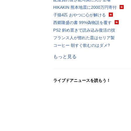
HIKAKIN 熊本地震に2000万円寄付
子猫4匹 おやつに心が解ける
西郷隆盛の書 99%偽物説を覆す
PS2 斜め置きで読み込み復活の技
フランス人が惚れた皿はセリア製
コーヒー 朝すぐ飲むのはダメ?
もっと見る
ライブドアニュースを読もう！