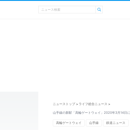
ニューストップ
ライフ総合ニュース
>
>
山手線の新駅「高輪ゲートウェイ」2020年3月14日
高輪ゲートウェイ
山手線
鉄道ニュース