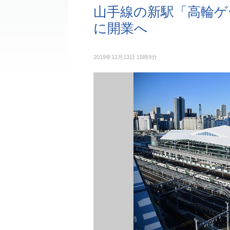
山手線の新駅「高輪ゲー
に開業へ
2019年12月13日 15時9分